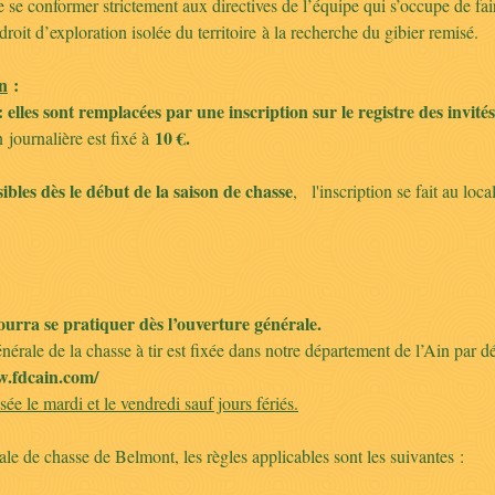
e conformer strictement aux directives de l’équipe qui s’occupe de faire
oit d’exploration isolée du territoire à la recherche du gibier remisé.
on
:
 elles sont remplacées par une inscription sur le registre des invités
10 €.
 journalière est fixé à
sibles dès le début de la saison de chasse
, l'inscription se fait au loc
ourra se pratiquer dès l’ouverture générale.
érale de la chasse à tir est fixée dans notre département de l’Ain par déc
.fdcain.com/
sée le mardi et le vendredi sauf jours fériés.
cale de chasse de Belmont, les règles applicables sont les suivantes :