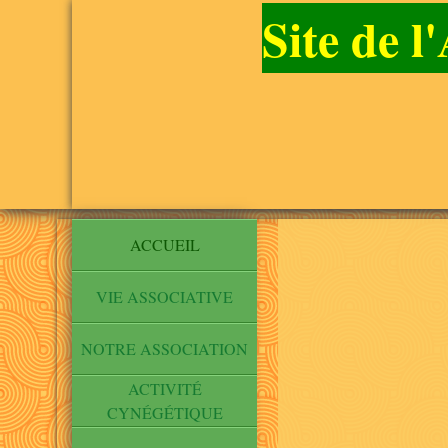
Site de 
ACCUEIL
VIE ASSOCIATIVE
NOTRE ASSOCIATION
ACTIVITÉ
CYNÉGÉTIQUE