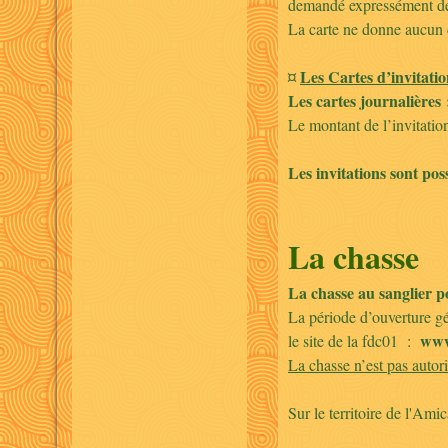
demandé expressément de s
La carte ne donne aucun dr
Les Cartes d’invitati
¤
Les cartes journalières :
Le montant de l’invitation
Les invitations sont pos
La chasse
La chasse au sanglier p
La période d’ouverture gén
www
le site de la fdc01 :
La chasse n’est pas autori
Sur le territoire de l'Ami