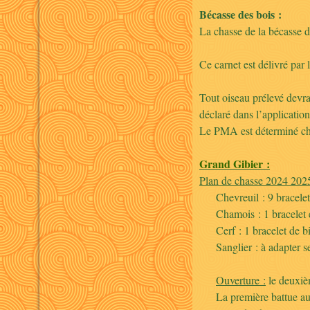
Bécasse des bois :
La chasse de la bécasse d
Ce carnet est délivré par 
Tout oiseau prélevé devra
déclaré dans l’applicati
Le PMA est déterminé chaq
Grand Gibier :
Plan de chasse 2024 202
Chevreuil : 9 bracelet
Chamois : 1 bracelet é
Cerf : 1 bracelet de b
Sanglier : à adapter s
Ouverture :
le deuxi
La première battue aux