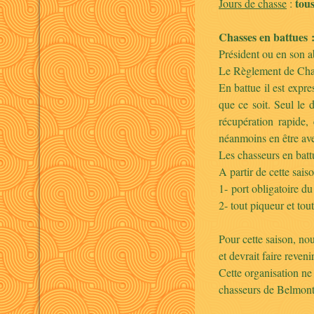
tous
Jours de chasse
:
Chasses en battues 
Président ou en son a
Le Règlement de Chass
En battue il est expr
que ce soit. Seul le 
récupération rapide,
néanmoins en être ave
Les chasseurs en battu
A partir de cette saiso
1- port obligatoire du
2- tout piqueur et tou
Pour cette saison, nou
et devrait faire reven
Cette organisation ne 
chasseurs de Belmont 