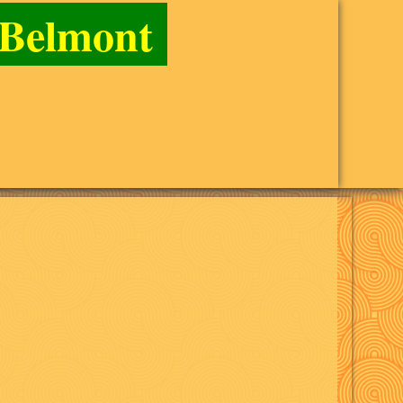
e Belmont