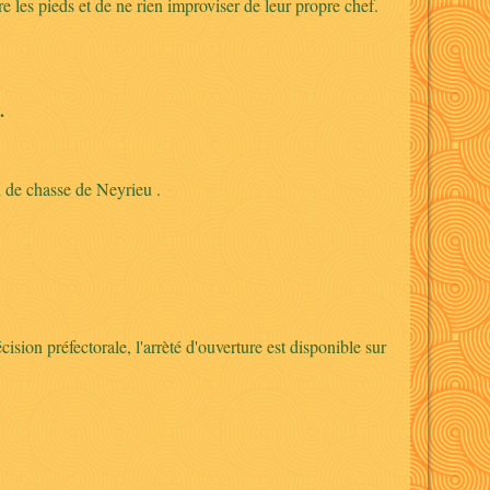
 les pieds et de ne rien improviser de leur propre chef.
.
al de chasse de Neyrieu .
ision préfectorale, l'arrèté d'ouverture est disponible sur