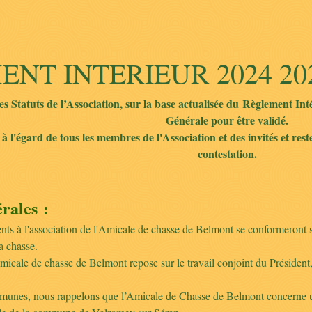
NT INTERIEUR 2024 20
 des Statuts de l’Association, sur la base actualisée du Règlement In
Générale pour être validé.
re à l'égard de tous les membres de l'Association et des invités et 
contestation.
érales
:
nts à l'association de l'Amicale de chasse de Belmont se conformeront s
a chasse.
icale de chasse de Belmont repose sur le travail conjoint du Président,
munes, nous rappelons que l’Amicale de Chasse de Belmont concerne u