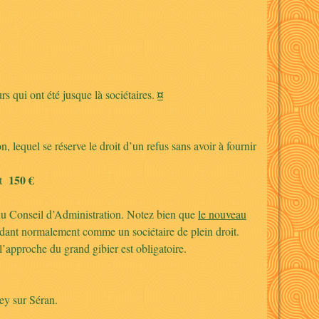
¤
s qui ont été jusque là sociétaires.
 lequel se réserve le droit d’un refus sans avoir à fournir
150 €
it
n du Conseil d’Administration. Notez bien que
le nouveau
endant normalement comme un sociétaire de plein droit.
 l’approche du grand gibier est obligatoire.
ey sur Séran.