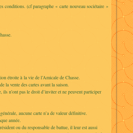
s conditions. (cf paragraphe « carte nouveau sociétaire »
chasse.
tion étroite à la vie de l’Amicale de Chasse.
de la vente des cartes avant la saison.
ls n’ont pas le droit d’inviter et ne peuvent participer
érale, aucune carte n’a de valeur définitive.
aque année.
dent ou du responsable de battue, il leur est aussi