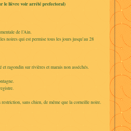
le lièvre voir arrété prefectoral)
ementale de l’Ain.
les noires qui est permise tous les jours jusqu’au 28
é et ragondin sur rivières et marais non asséchés.
ontagne.
egistre.
s restriction, sans chien, de même que la corneille noire.