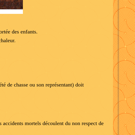
rtée des enfants.
chaleur.
iété de chasse ou son représentant) doit
des accidents mortels découlent du non respect de