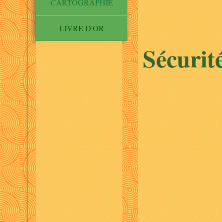
CARTOGRAPHIE
LIVRE D'OR
Sécurité