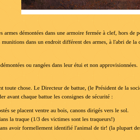
es armes démontées dans une armoire fermée à clef, hors de po
s munitions dans un endroit différent des armes, à l'abri de la 
 démontées ou rangées dans leur étui et non approvisionnées.
nt toute chose.
Le Directeur de battue, (le Président de la soc
er avant chaque battue les consignes de sécurité :
stés se placent ventre au bois, canons dirigés vers le sol.
ans la traque (1/3 des victimes sont les traqueurs!)
sans avoir formellement identifié l'animal de tir! (la plupart 