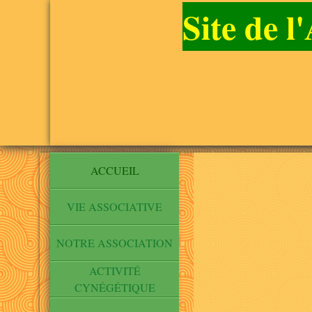
Site de 
ACCUEIL
VIE ASSOCIATIVE
NOTRE ASSOCIATION
ACTIVITÉ
CYNÉGÉTIQUE