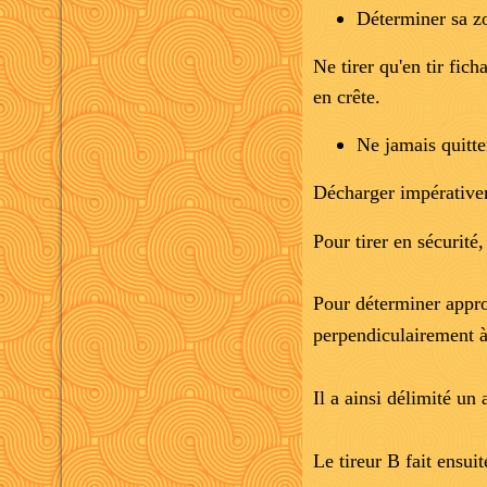
Déterminer sa zo
Ne tirer qu'en tir fi
en crête.
Ne jamais quitte
Décharger impérativem
Pour tirer en sécurité
Pour déterminer approx
perpendiculairement à 
Il a ainsi délimité un 
Le tireur B fait ensui