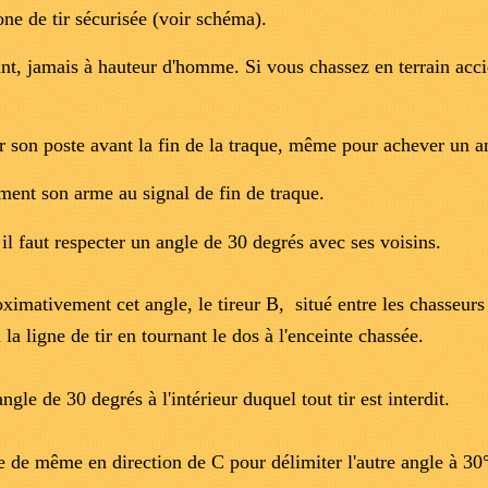
ne de tir sécurisée (voir schéma).
chant, jamais à hauteur d'homme. Si vous
chassez en terrain acc
r son poste avant la fin de la traque, même pour achever un a
ent son arme au signal de fin de traque.
, il faut respecter un angle de 30 degrés avec ses voisins.
imativement cet angle, le tireur B, situé entre les chasseurs 
la ligne de tir en tournant le dos à l'enceinte chassée.
angle de 30 degrés à l'intérieur duquel tout tir est interdit.
te de même en direction de C pour délimiter l'autre angle à 30°