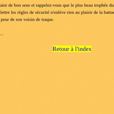
faire de bon sens et rappelez-vous que le plus beau trophée d
lettre les règles de sécurité n'enlève rien au plaisir de la batt
 peur de son voisin de traque.
..
Retour à l'index