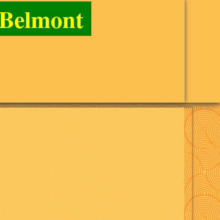
e Belmont