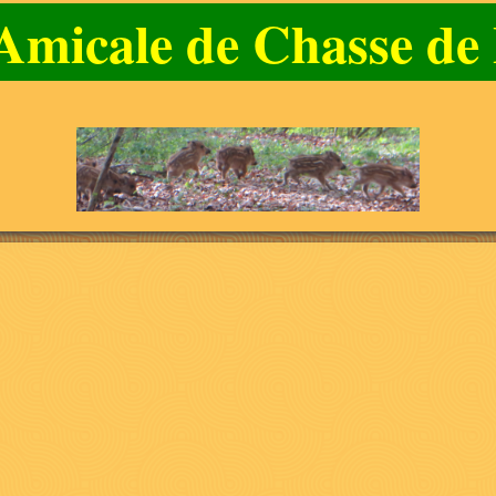
l'Amicale de Chasse d